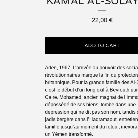
KAMAL AL-SOLAY
22,00
€
ADD TO CART
Aden, 1967. L’arrivée au pouvoir des socia
révolutionnaires marque la fin du protector
britannique. Pour la grande famille des Al-
c’est le début d’un long exil à Beyrouth pu
Caire. Mohamed, ancien magnat de l’immob
dépossédé de ses biens, tombe dans une
dépression qui ne dit pas son nom, tandis 
jadis bergère dans l’Hadramaout, entretient
famille jusqu’au moment du retour, inexora
un Yémen transformé.