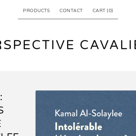
PRODUCTS
CONTACT
CART (
0
)
RSPECTIVE CAVALI
:
S
E